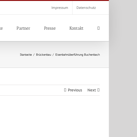
Impressum
Datenschutz
te
Partner
Presse
Kontakt
Startseite
/
Brückenbau
/
Eisenbahnüberführung Buchenbach
Previous
Next